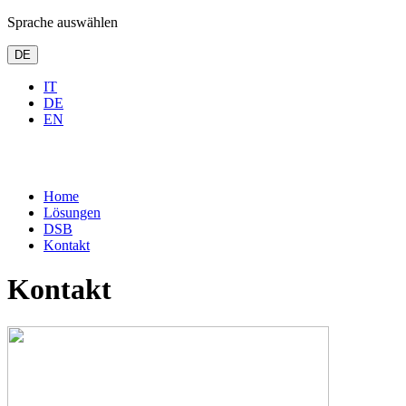
Sprache auswählen
DE
IT
DE
EN
Home
Lösungen
DSB
Kontakt
Kontakt