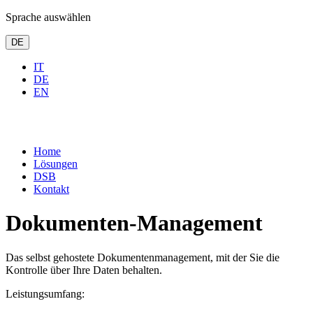
Sprache auswählen
DE
IT
DE
EN
Home
Lösungen
DSB
Kontakt
Dokumenten-Management
Das selbst gehostete Dokumentenmanagement, mit der Sie die
Kontrolle über Ihre Daten behalten.
Leistungsumfang: